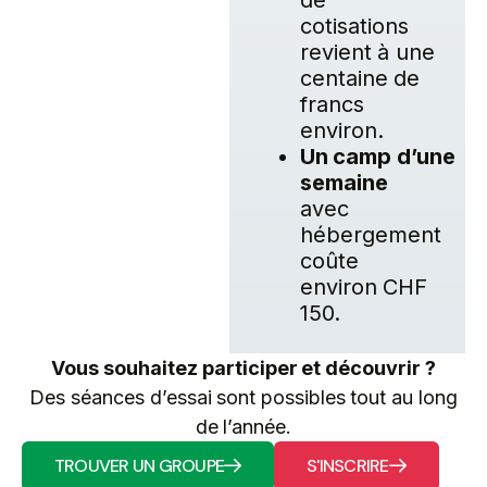
cotisations
revient à une
centaine de
francs
environ.
Un camp d’une
semaine
avec
hébergement
coûte
environ CHF
150.
Vous souhaitez participer et découvrir ?
Des séances d’essai sont possibles tout au long
de l’année.
TROUVER UN GROUPE
S'INSCRIRE