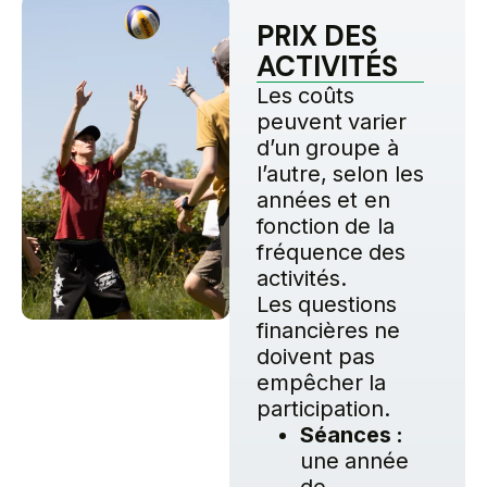
PRIX DES
ACTIVITÉS
Les coûts
peuvent varier
d’un groupe à
l’autre, selon les
années et en
fonction de la
fréquence des
activités.
Les questions
financières ne
doivent pas
empêcher la
participation.
Séances :
une année
de