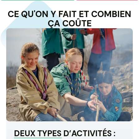
CE QU'ON Y
FAIT
ET COMBIEN
ÇA
COÛTE
DEUX TYPES D’ACTIVITÉS :