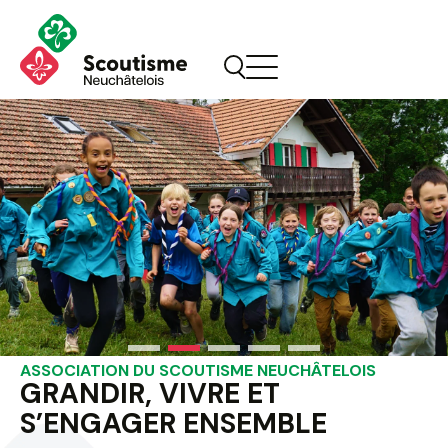
ASSOCIATION DU SCOUTISME NEUCHÂTELOIS
GRANDIR
,
VIVRE
ET
S’ENGAGER
ENSEMBLE