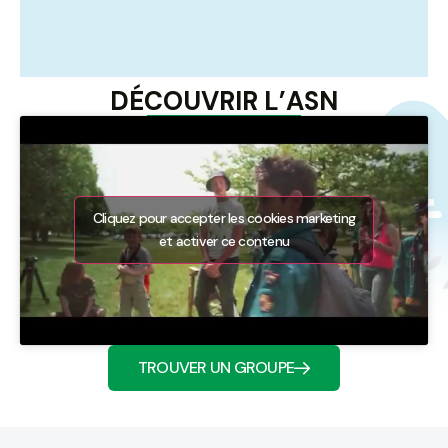
DÉCOUVRIR L’ASN
Cliquez pour accepter les cookies marketing
et activer ce contenu
TROUVER UN GROUPE